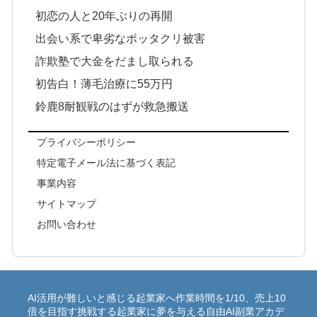
初恋の人と20年ぶりの再開
出会い系で卑劣なボッタクリ被害
詐欺塾で大金をだまし取られる
初告白！薄毛治療に55万円
鈴鹿8耐観戦のはずが救急搬送
プライバシーポリシー
特定電子メール法に基づく表記
事業内容
サイトマップ
お問い合わせ
AI活用が難しいと感じる起業家へ作業時間を1/10、売上10
倍を目指す挑戦する起業家に夢を与える自由AI副業アカデ