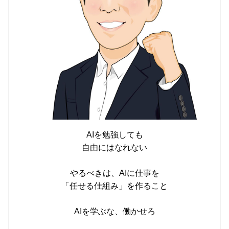
AIを勉強しても
自由にはなれない
やるべきは、AIに仕事を
「任せる仕組み」を作ること
AIを学ぶな、働かせろ