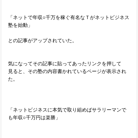
「ネットで年収○千万を稼ぐ有名なＴがネットビジネス
塾を始動」
との記事がアップされていた。
気になってその記事に貼ってあったリンクを押して
見ると、その塾の内容書かれているページが表示され
た。
「ネットビジネスに本気で取り組めばサラリーマンで
も年収○千万円は楽勝」